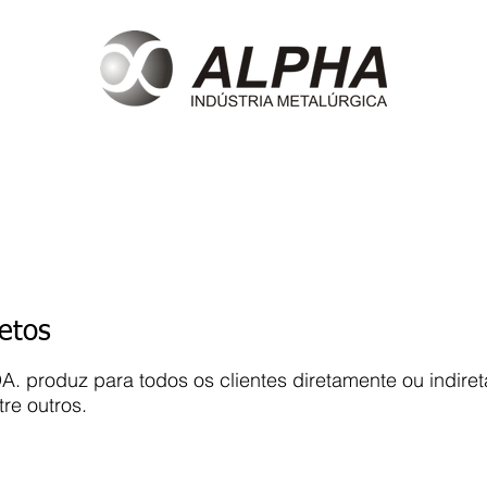
e
Produtos
Clientes
Eventos
Contato
retos
DA. produz para todos os clientes diretamente ou indir
re outros.