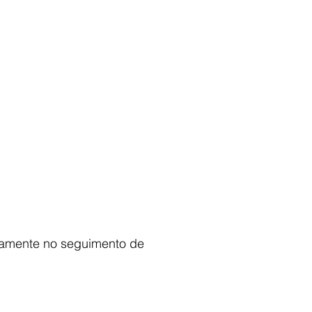
Ouvidoria
Webmail
etamente no seguimento de