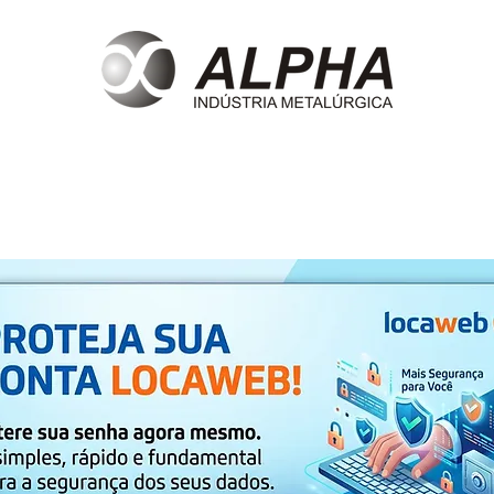
e
Produtos
Clientes
Eventos
Contato