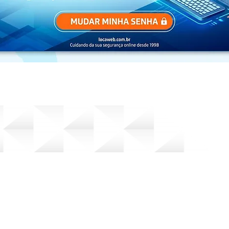
o por Alpha TI Design