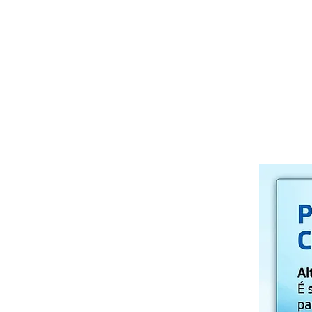
Início
Vídeos
Sobr