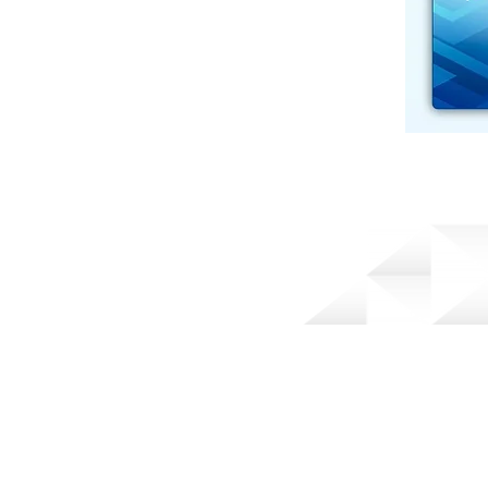
© 2014 by Alpha Metalugica LTDA. Desenvolvid